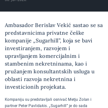
Ambasador Berislav Vekić sastao se sa
predstavnicima privatne češke
kompanije „Sugarhill”, koja se bavi
investiranjem, razvojem i
upravljanjem komercijalnim i
stambenim nekretninama, kao i
pružanjem konsultantskih usluga u
oblasti razvoja nekretnina i
investicionih projekata.
Kompaniju su predstavljali osnivač Metju Zolan i
partner Peter Pavlidakis. „Sugarhill” je do sada