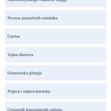
Prenos posmrtnih ostataka
Carina
Vojna obaveza
Ostavinska pitanja
Prijava i odjava boravka
Cenovnik konzularnih usluga